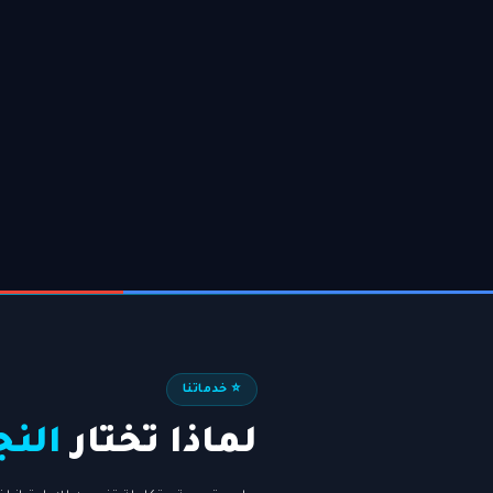
⭐ خدماتنا
لماذا تختار
النج