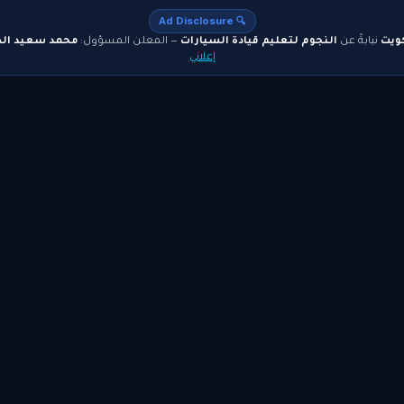
🔍 Ad Disclosure
كويت
نيابةً عن
النجوم لتعليم قيادة السيارات
— المعلن المسؤول:
محمد سعيد ال
إعلاني