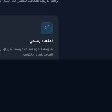
برامج تدريبية متكاملة تضمن لك اجتياز اختب
✅
اعتماد رسمي
مدرسة النجوم معتمدة رسمياً من الإدارة
العامة للمرور بالكويت.
♀️
خدمة السيدات
مدربات متخصصات لتدريب السيدات في 
مريحة وآمنة.