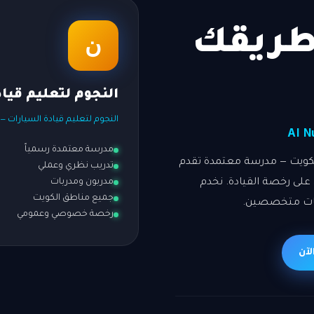
طريقك
ن
النجوم لتعليم قيا
النجوم لتعليم قيادة السيارات —
Al N
مدرسة معتمدة رسمياً
الكويت — مدرسة معتمدة تقدم
تدريب نظري وعملي
ول على رخصة القيادة. نخدم
مدربون ومدربات
جميع مناطق الكويت
بات متخصصين.
رخصة خصوصي وعمومي
لآن