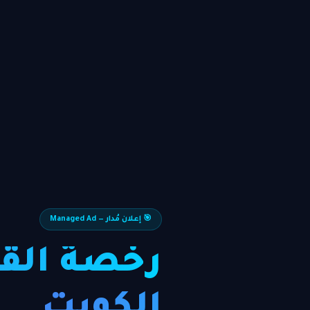
🎯 إعلان مُدار — Managed Ad
رخصة القي
الكويت