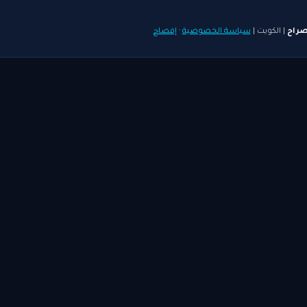
صراح
| الكويت |
سياسة الخصوصية
·
إفصاح