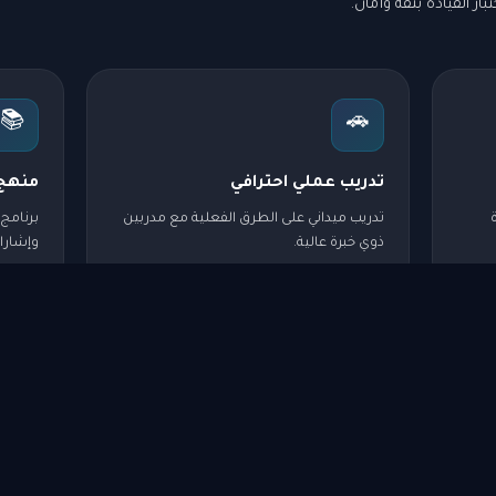
ار القيادة بثقة وأمان.
📚
🚗
تدريب عملي احترافي
منهج
تدريب ميداني على الطرق الفعلية مع مدربين
برنامج
ذوي خبرة عالية.
وإشارا
⚡
🌍
تعدد اللغات
مرونة
بيئة
مدربون يتحدثون لغات متعددة لخدمة جميع
مواعيد
الجنسيات.
طوال ا