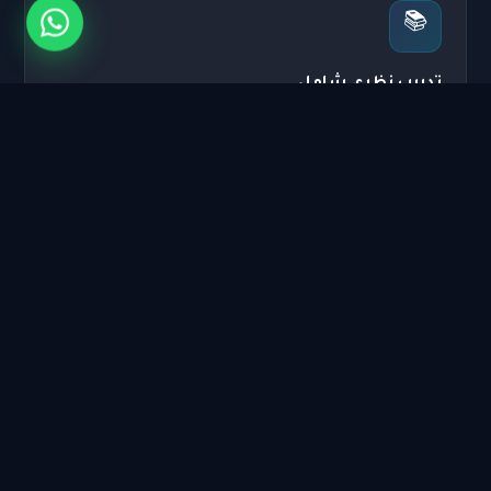
📚
تدريب نظري شامل
دراسة قانون المرور وإشارات الطريق والقواعد الأساسية للقيادة
الآمنة.
♀️
خدمة خاصة للسيدات
مدربات متخصصات لتعليم القيادة للسيدات بالخصوصية والراحة
الكاملة.