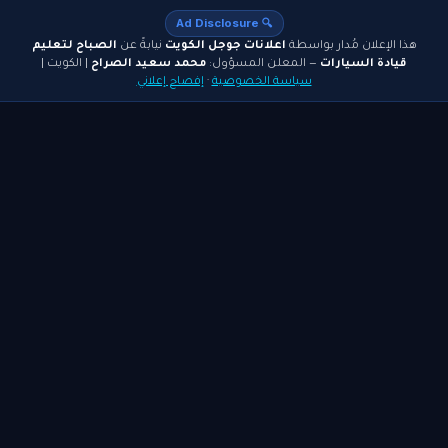
🔍 Ad Disclosure
هذا الإعلان مُدار بواسطة
اعلانات جوجل الكويت
نيابةً عن
الصباح لتعليم
قيادة السيارات
— المعلن المسؤول:
محمد سعيد الصراح
| الكويت |
سياسة الخصوصية
·
إفصاح إعلاني