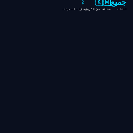
جميع
🇰🇼
♀️
اللغات
معتمد من المرور
مدربات للسيدات