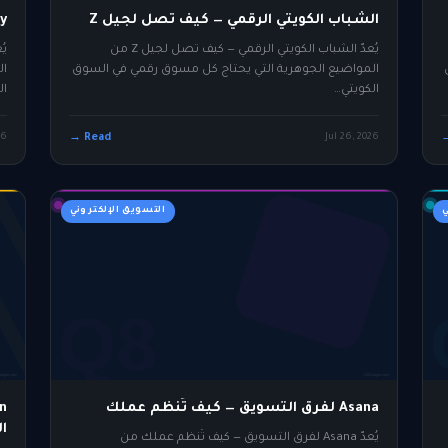
الشباب الكويتي الرقمي — كيف تصل لجيل Z
rney
يُعدّ الشباب الكويتي الرقمي — كيف تصل لجيل Z من
المواضيع الجوهرية التي يحتاج كل مسوق رقمي في السوق
ال
الكويتي…
ال
26
Read →
Jul 26, 2026
ي
التسويق الإلكتروني
Asana لفرق التسويق — كيف تُنظم عملك
ا
يُعدّ Asana لفرق التسويق — كيف تُنظم عملك من