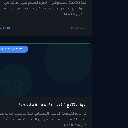
يُعدّ CapCut للمسوقين — تحرير الفيديو على الهاتف من
المواضيع الجوهرية التي يحتاج كل مسوق رقمي في السوق
الكويتي فهمها…
Read →
Jul 26, 2026
التسويق الإلكترون
أدوات تتبع ترتيب الكلمات المفتاحية
في عالم التسويق الرقمي المتسارع، يُعدّ موضوع أدوات تتب
ترتيب الكلمات المفتاحية من أكثر المجالات أهمية وتأثيراً
على نمو الأعمال…