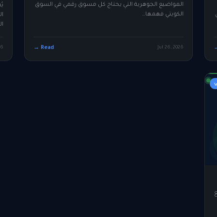
المواضيع الجوهرية التي يحتاج كل مسوق رقمي في السوق
الكويتي فهمها…
ال
ال
26
Read →
Jul 26, 2026
ي
ع