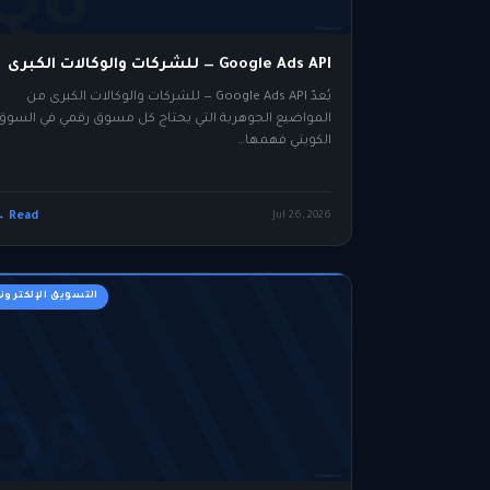
Google Ads API — للشركات والوكالات الكبرى
يُعدّ Google Ads API — للشركات والوكالات الكبرى من
المواضيع الجوهرية التي يحتاج كل مسوق رقمي في السوق
الكويتي فهمها…
Read →
Jul 26, 2026
التسويق الإلكترون