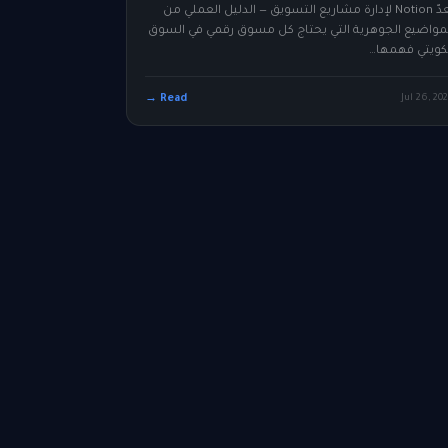
يُعدّ Notion لإدارة مشاريع التسويق — الدليل العملي من
مواضيع الجوهرية التي يحتاج كل مسوق رقمي في السوق
كويتي فهمها…
Read →
Jul 26, 20