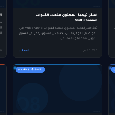
استراتيجية المحتوى متعدد القنوات
ا
Multichannel
يُ
ال
يُعدّ استراتيجية المحتوى متعدد القنوات Multichannel من
ال
المواضيع الجوهرية التي يحتاج كل مسوق رقمي في السوق
الكويتي فهمها وإتقانها. في…
26
Read →
Jul 26, 2026
ي
التسويق الإلكتروني