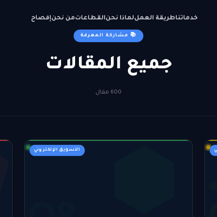
خدماتنا
طريقة العمل
لماذا نحن
القطاعات
من نحن
إفصاح
📚 مشاركة المعرفة
جميع المقالات
600 مقال
ي
التسويق الإلكتروني