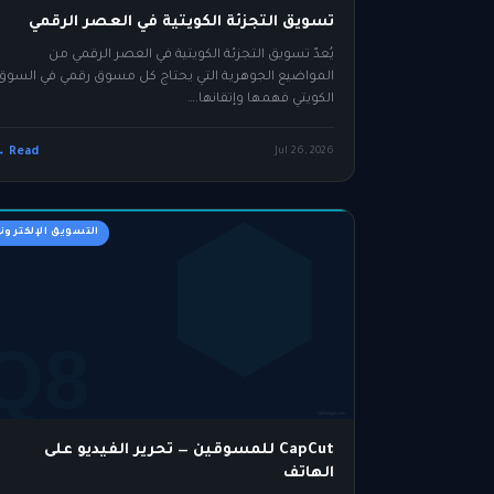
تسويق التجزئة الكويتية في العصر الرقمي
يُعدّ تسويق التجزئة الكويتية في العصر الرقمي من
المواضيع الجوهرية التي يحتاج كل مسوق رقمي في السوق
الكويتي فهمها وإتقانها.…
Read →
Jul 26, 2026
التسويق الإلكترون
CapCut للمسوقين — تحرير الفيديو على
الهاتف