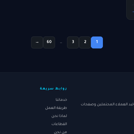
→
60
…
3
2
1
روابط سريعة
خدماتنا
ليد العملاء المحتملين وصفحات
طريقة العمل
لماذا نحن
القطاعات
من نحن