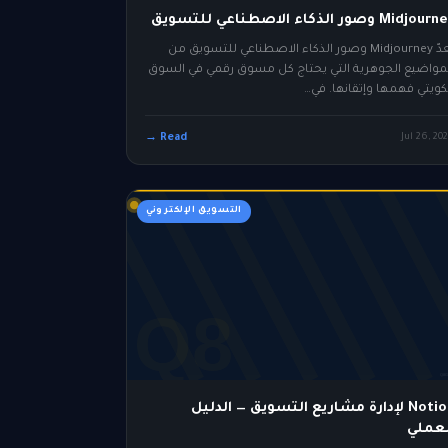
Midjou وصور الذكاء الاصطناعي للتسويق
يُعدّ Midjourney وصور الذكاء الاصطناعي للتسويق من
مواضيع الجوهرية التي يحتاج كل مسوق رقمي في السوق
كويتي فهمها وإتقانها. في…
Read →
Jul 26, 20
التسويق الإلكتروني
Notion لإدارة مشاريع التسويق — الدليل
لعملي