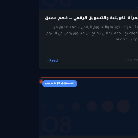
لمرأة الكويتية والتسويق الرقمي — فهم عميق
عدّ المرأة الكويتية والتسويق الرقمي — فهم عميق من
مواضيع الجوهرية التي يحتاج كل مسوق رقمي في السوق
كويتي فهمها…
Read →
Jul 26, 20
التسويق الإلكتروني