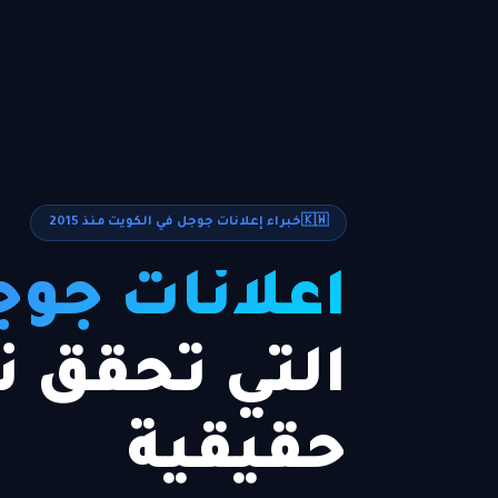
🇰🇼
خبراء إعلانات جوجل في الكويت منذ 2015
اعلانات جو
التي تحقق ن
حقيقية