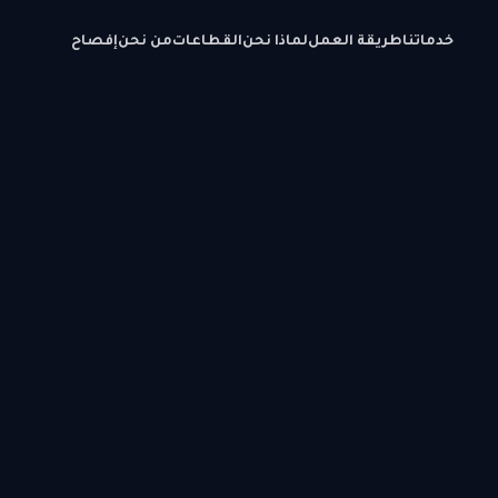
خدماتنا
طريقة العمل
لماذا نحن
القطاعات
من نحن
إفصاح