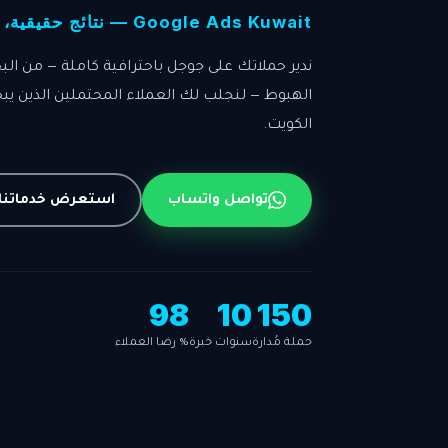
Google Ads Kuwait — نتائج حقيقية، عائد حقيقي
ندير حملاتك على جوجل باحترافية كاملة — من ا
الهبوط — لنجلب لك العملاء المحتملين الذين ي
الكويت.
تواصل واتساب
استعرض خدماتنا
98
10
150
حملة مُدارة
سنوات خبرة
% رضا العملاء