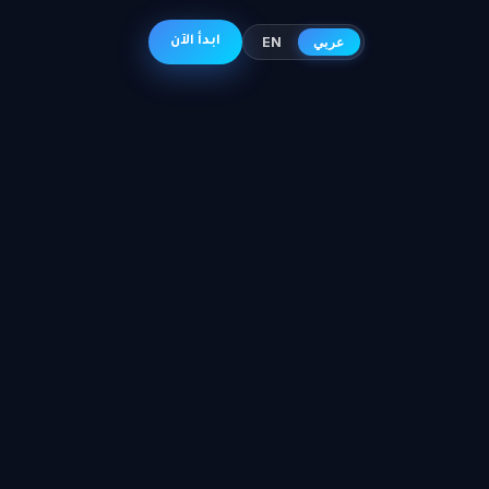
عربي
EN
ابدأ الآن