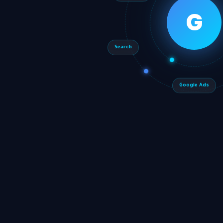
G
Search
Google Ads