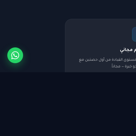
 مجاني
مستوى القيادة من أول حصتين مع
 خبرة — مجاناً.
أينما كنت
 جميع مناطق الكويت — الخدمة متاحة
محافظة.