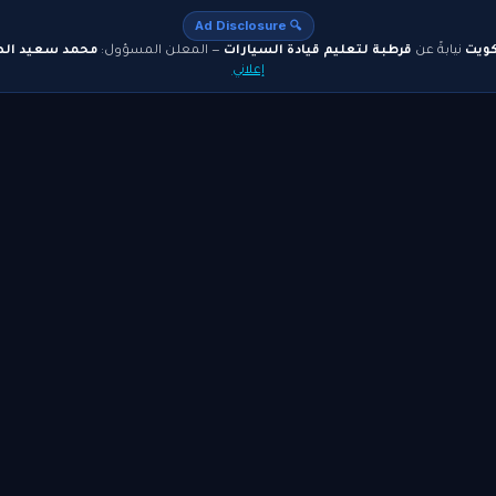
🔍 Ad Disclosure
كويت
نيابةً عن
قرطبة لتعليم قيادة السيارات
— المعلن المسؤول:
محمد سعيد الص
إعلاني