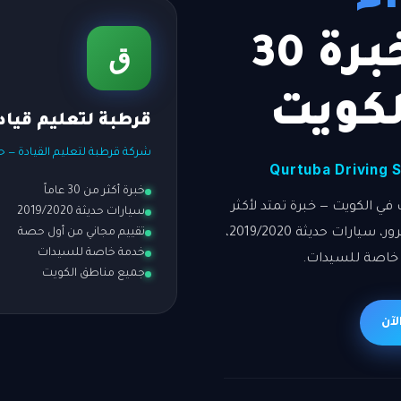
قرطبة — خبرة 30
ق
لكويت
قرطبة لتعليم قياد
شركة قرطبة لتعليم القيادة — ح
Qurtuba Driving 
خبرة أكثر من 30 عاماً
ي الكويت — خبرة تمتد لأكثر
سيارات حديثة 2019/2020
من 30 عاماً. مدرسة معتمدة من المرور، سيارات حديثة 2019/2020،
تقييم مجاني من أول حصة
خدمة خاصة للسيدات
 خاصة للسيدات.
جميع مناطق الكويت
لآن