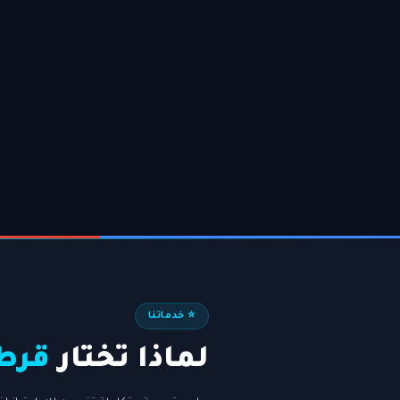
⭐ خدماتنا
لماذا تختار
قرطب